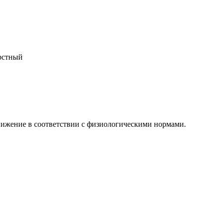
ерстный
вижение в соответствии с физиологическими нормами.