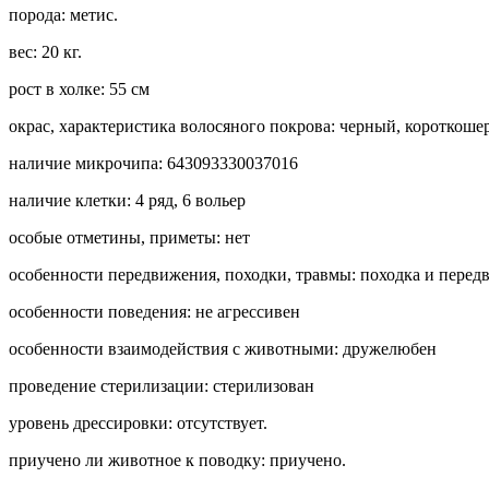
порода: метис.
вес: 20 кг.
рост в холке: 55 см
окрас, характеристика волосяного покрова: черный, короткош
наличие микрочипа: 643093330037016
наличие клетки: 4 ряд, 6 вольер
особые отметины, приметы: нет
особенности передвижения, походки, травмы: походка и перед
особенности поведения: не агрессивен
особенности взаимодействия с животными: дружелюбен
проведение стерилизации: стерилизован
уровень дрессировки: отсутствует.
приучено ли животное к поводку: приучено.