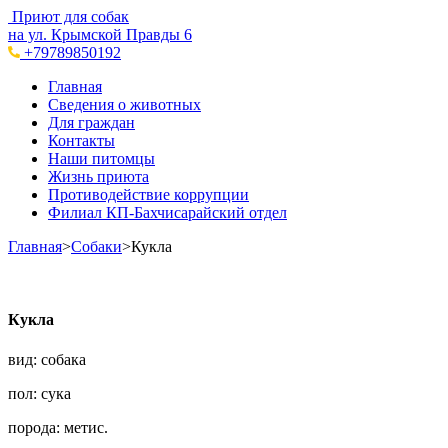
Приют для собак
на ул. Крымской Правды 6
+79789850192
Главная
Сведения о животных
Для граждан
Контакты
Наши питомцы
Жизнь приюта
Противодействие коррупции
Филиал КП-Бахчисарайский отдел
Главная
>
Собаки
>
Кукла
Кукла
вид: собака
пол: сука
порода: метис.