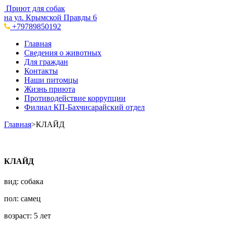
Приют для собак
на ул. Крымской Правды 6
+79789850192
Главная
Сведения о животных
Для граждан
Контакты
Наши питомцы
Жизнь приюта
Противодействие коррупции
Филиал КП-Бахчисарайский отдел
Главная
>
КЛАЙД
КЛАЙД
вид: собака
пол: самец
возраст: 5 лет