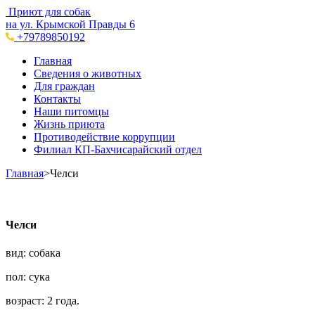
Приют для собак
на ул. Крымской Правды 6
+79789850192
Главная
Сведения о животных
Для граждан
Контакты
Наши питомцы
Жизнь приюта
Противодействие коррупции
Филиал КП-Бахчисарайский отдел
Главная
>
Челси
Челси
вид: собака
пол: сука
возраст: 2 года.